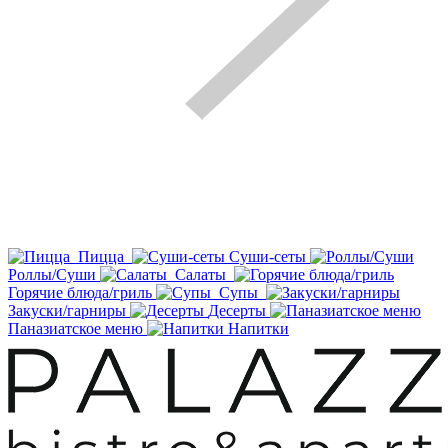
Пицца
Суши-сеты
Роллы/Суши
Салаты
Горячие блюда/гриль
Супы
Закуски/гарниры
Десерты
Паназиатское меню
Напитки