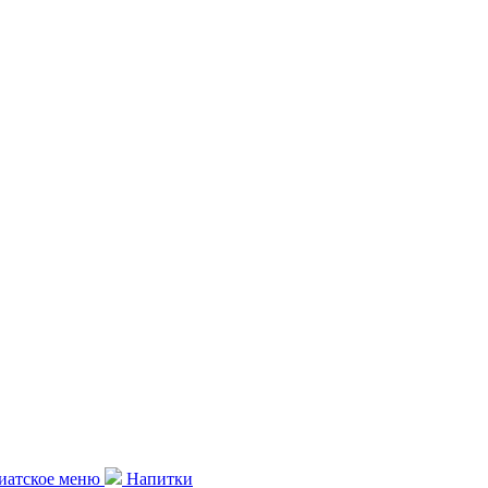
иатское меню
Напитки