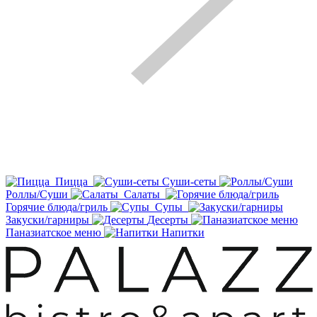
Пицца
Суши-сеты
Роллы/Суши
Салаты
Горячие блюда/гриль
Супы
Закуски/гарниры
Десерты
Паназиатское меню
Напитки