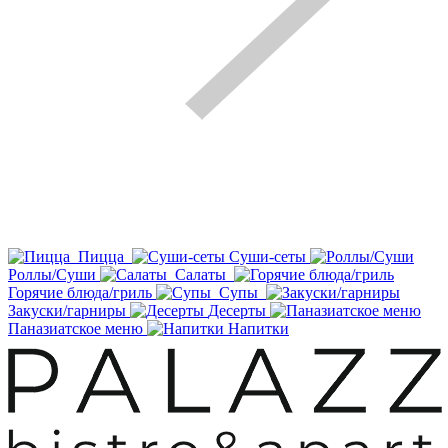
Пицца
Суши-сеты
Роллы/Суши
Салаты
Горячие блюда/гриль
Супы
Закуски/гарниры
Десерты
Паназиатское меню
Напитки