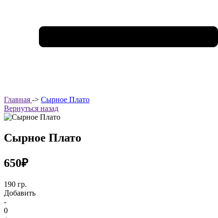
Главная
->
Сырное Плато
Вернуться назад
Сырное Плато
650₽
190 гр.
Добавить
-
0