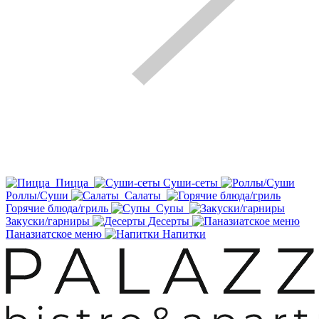
Пицца
Суши-сеты
Роллы/Суши
Салаты
Горячие блюда/гриль
Супы
Закуски/гарниры
Десерты
Паназиатское меню
Напитки