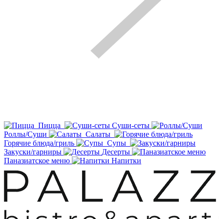
Пицца
Суши-сеты
Роллы/Суши
Салаты
Горячие блюда/гриль
Супы
Закуски/гарниры
Десерты
Паназиатское меню
Напитки