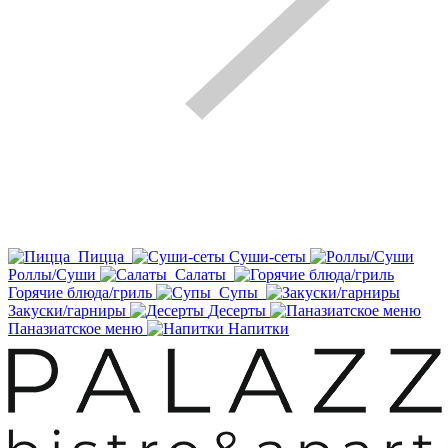
Пицца
Суши-сеты
Роллы/Суши
Салаты
Горячие блюда/гриль
Супы
Закуски/гарниры
Десерты
Паназиатское меню
Напитки