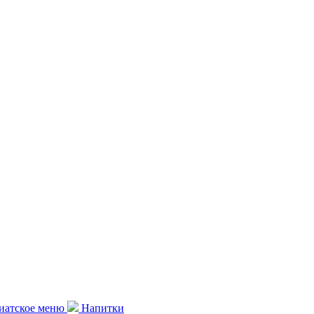
иатское меню
Напитки