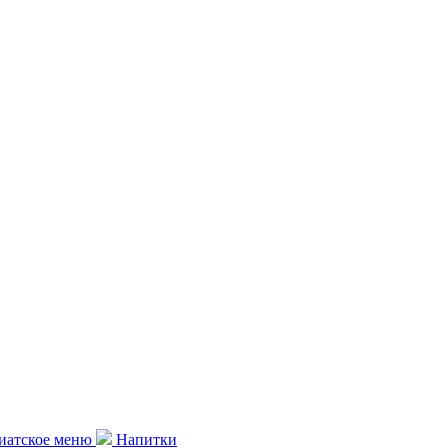
иатское меню
Напитки